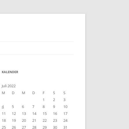
KALENDER
Juli 2022
M
D
M
D
F
S
S
1
2
3
4
5
6
7
8
9
10
11
12
13
14
15
16
17
18
19
20
21
22
23
24
25
26
27
28
29
30
31