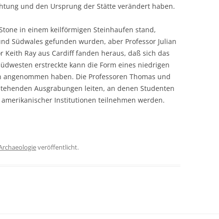
ichtung und den Ursprung der Stätte verändert haben.
tone in einem keilförmigen Steinhaufen stand,
und Südwales gefunden wurden, aber Professor Julian
Keith Ray aus Cardiff fanden heraus, daß sich das
Südwesten erstreckte kann die Form eines niedrigen
n angenommen haben. Die Professoren Thomas und
stehenden Ausgrabungen leiten, an denen Studenten
e amerikanischer Institutionen teilnehmen werden.
Archaeologie
veröffentlicht.