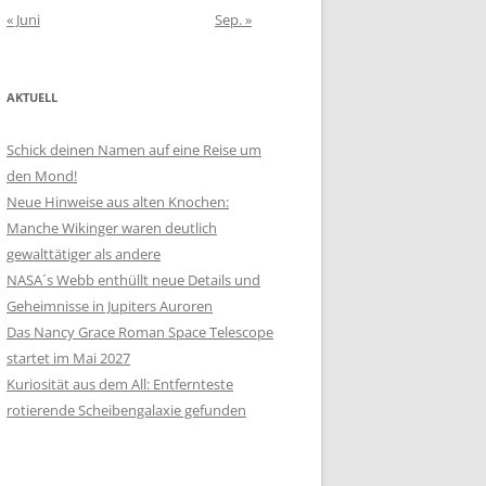
« Juni
Sep. »
AKTUELL
Schick deinen Namen auf eine Reise um
den Mond!
Neue Hinweise aus alten Knochen:
Manche Wikinger waren deutlich
gewalttätiger als andere
NASA´s Webb enthüllt neue Details und
Geheimnisse in Jupiters Auroren
Das Nancy Grace Roman Space Telescope
startet im Mai 2027
Kuriosität aus dem All: Entfernteste
rotierende Scheibengalaxie gefunden