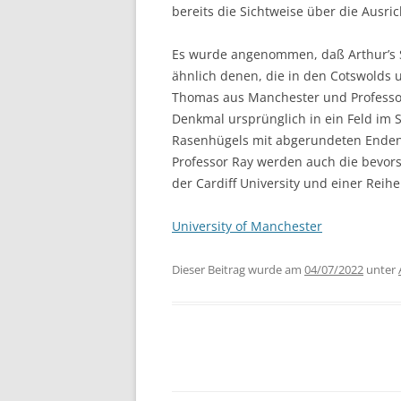
bereits die Sichtweise über die Ausr
Es wurde angenommen, daß Arthur’s S
ähnlich denen, die in den Cotswolds 
Thomas aus Manchester und Professor 
Denkmal ursprünglich in ein Feld im 
Rasenhügels mit abgerundeten Ende
Professor Ray werden auch die bevor
der Cardiff University und einer Reih
University of Manchester
Dieser Beitrag wurde am
04/07/2022
unter