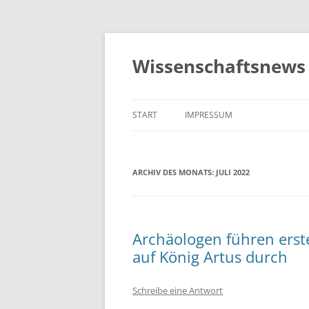
Zum
Inhalt
springen
Wissenschaftsnews 
START
IMPRESSUM
ARCHIV DES MONATS:
JULI 2022
Archäologen führen ers
auf König Artus durch
Schreibe eine Antwort