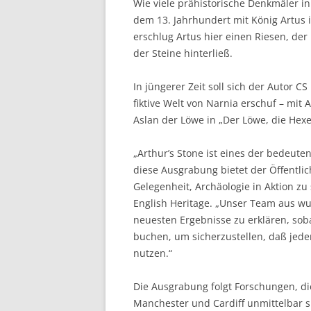
Wie viele prähistorische Denkmäler i
dem 13. Jahrhundert mit König Artus
erschlug Artus hier einen Riesen, de
der Steine ​​hinterließ.
In jüngerer Zeit soll sich der Autor C
fiktive Welt von Narnia erschuf – mit 
Aslan der Löwe in „Der Löwe, die Hexe
„Arthur’s Stone ist eines der bedeut
diese Ausgrabung bietet der Öffentlic
Gelegenheit, Archäologie in Aktion zu
English Heritage. „Unser Team aus wu
neuesten Ergebnisse zu erklären, soba
buchen, um sicherzustellen, daß jeder
nutzen.“
Die Ausgrabung folgt Forschungen, di
Manchester und Cardiff unmittelbar 