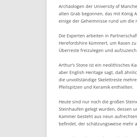
Archäologen der University of Manch
alten Grab begonnen, das mit König Ar
einige der Geheimnisse rund um die rä
Die Experten arbeiten in Partnerschaft
Herefordshire kümmert, um Rasen zu 
Überreste freizulegen und aufzuzeic
Arthur’s Stone ist ein neolithisches
aber English Heritage sagt, daß ähnl
die unvollständige Skelettreste meh
Pfeilspitzen und Keramik enthielten.
Heute sind nur noch die großen Steine
Steinhaufen gelegt wurden, dessen ur
Kammer besteht aus neun aufrechten S
befindet, der schätzungsweise mehr a