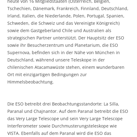
heute von 16 Mitgliedstaaten (Österreich, Belgien,
Tschechien, Dänemark, Frankreich, Finnland, Deutschland,
Irland, Italien, die Niederlande, Polen, Portugal, Spanien,
Schweden, die Schweiz und das Vereinigte Königreich)
sowie dem Gastgeberland Chile und Australien als
strategischen Partner unterstützt. Der Hauptsitz der ESO
sowie ihr Besucherzentrum und Planetarium, die ESO
Supernova, befinden sich in der Nähe von München in
Deutschland, während unsere Teleskope in der
chilenischen Atacamawüste stehen, einem wunderbaren
Ort mit einzigartigen Bedingungen zur
Himmelsbeobachtung.
Die ESO betreibt drei Beobachtungsstandorte: La Silla,
Paranal und Chajnantor. Auf dem Paranal betreibt die ESO
das Very Large Telescope und sein Very Large Telescope
Interferometer sowie Durchmusterungsteleskope wie
VISTA. Ebenfalls auf dem Paranal wird die ESO das