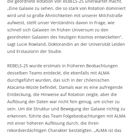
die geordnete Rotation von REBELS-25 unerwartet macht.
„Eine Galaxie zu sehen, die so stark von Rotation dominiert
wird und so große Ähnlichkeiten mit unserer Milchstraße
aufweist, stellt unser Verständnis davon in Frage, wie
schnell sich Galaxien im frühen Universum zu den
geordneten Galaxien des heutigen Kosmos entwickelten“,
sagt Lucie Rowland, Doktorandin an der Universität Leiden
und Erstautorin der Studie.
REBELS-25 wurde erstmals in früheren Beobachtungen
desselben Teams entdeckt, die ebenfalls mit ALMA
durchgeführt wurden, das sich in der chilenischen
Atacama-Wüste befindet. Damals war es eine aufregende
Entdeckung, die Hinweise auf Rotation zeigte, aber die
Auflösung der Daten war nicht fein genug, um sicher zu
sein. Um die Struktur und Bewegung der Galaxie richtig zu
erkennen, führte das Team Folgebeobachtungen mit ALMA
mit einer höheren Auflösung durch, die ihren
rekordverdächtigen Charakter bestätigten. „ALMA ist das