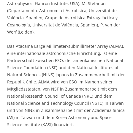
Astrophysics, Flatiron Institute, USA), M. Stefanon
(Departament d’Astronomia i Astrofísica, Universitat de
València, Spanien; Grupo de Astrofísica Extragaláctica y
Cosmología, Universitat de València, Spanien), P. van der
Werf (Leiden).
Das Atacama Large Millimeter/submillimeter Array (ALMA),
eine internationale astronomische Einrichtung, ist eine
Partnerschaft zwischen ESO, der amerikanischen National
Science Foundation (NSF) und den National Institutes of
Natural Sciences (NINS) Japans in Zusammenarbeit mit der
Republik Chile. ALMA wird von ESO im Namen seiner
Mitgliedsstaaten, von NSF in Zusammenarbeit mit dem
National Research Council of Canada (NRC) und dem
National Science and Technology Council (NSTC) in Taiwan
und von NINS in Zusammenarbeit mit der Academia Sinica
(AS) in Taiwan und dem Korea Astronomy and Space
Science Institute (KASI) finanziert.