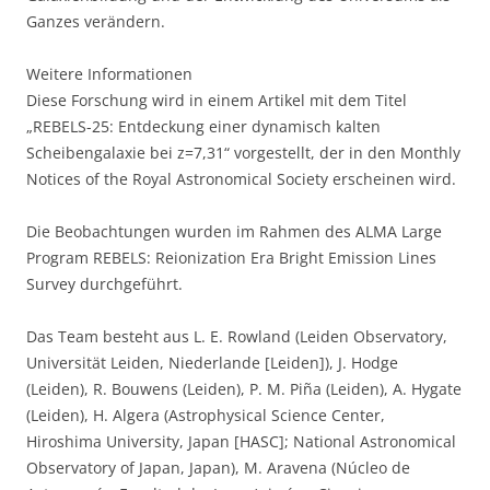
Ganzes verändern.
Weitere Informationen
Diese Forschung wird in einem Artikel mit dem Titel
„REBELS-25: Entdeckung einer dynamisch kalten
Scheibengalaxie bei z=7,31“ vorgestellt, der in den Monthly
Notices of the Royal Astronomical Society erscheinen wird.
Die Beobachtungen wurden im Rahmen des ALMA Large
Program REBELS: Reionization Era Bright Emission Lines
Survey durchgeführt.
Das Team besteht aus L. E. Rowland (Leiden Observatory,
Universität Leiden, Niederlande [Leiden]), J. Hodge
(Leiden), R. Bouwens (Leiden), P. M. Piña (Leiden), A. Hygate
(Leiden), H. Algera (Astrophysical Science Center,
Hiroshima University, Japan [HASC]; National Astronomical
Observatory of Japan, Japan), M. Aravena (Núcleo de