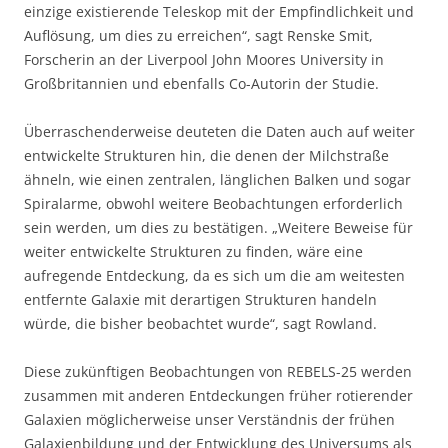
einzige existierende Teleskop mit der Empfindlichkeit und
Auflösung, um dies zu erreichen“, sagt Renske Smit,
Forscherin an der Liverpool John Moores University in
Großbritannien und ebenfalls Co-Autorin der Studie.
Überraschenderweise deuteten die Daten auch auf weiter
entwickelte Strukturen hin, die denen der Milchstraße
ähneln, wie einen zentralen, länglichen Balken und sogar
Spiralarme, obwohl weitere Beobachtungen erforderlich
sein werden, um dies zu bestätigen. „Weitere Beweise für
weiter entwickelte Strukturen zu finden, wäre eine
aufregende Entdeckung, da es sich um die am weitesten
entfernte Galaxie mit derartigen Strukturen handeln
würde, die bisher beobachtet wurde“, sagt Rowland.
Diese zukünftigen Beobachtungen von REBELS-25 werden
zusammen mit anderen Entdeckungen früher rotierender
Galaxien möglicherweise unser Verständnis der frühen
Galaxienbildung und der Entwicklung des Universums als