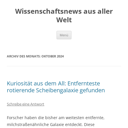
Zum
Inhalt
Wissenschaftsnews aus aller
springen
Welt
Menü
ARCHIV DES MONATS:
OKTOBER 2024
Kuriosität aus dem All: Entfernteste
rotierende Scheibengalaxie gefunden
Schreibe eine Antwort
Forscher haben die bisher am weitesten entfernte,
milchstraßenähnliche Galaxie entdeckt. Diese