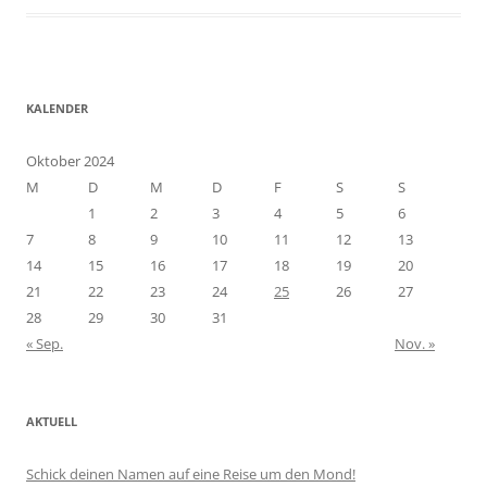
KALENDER
Oktober 2024
M
D
M
D
F
S
S
1
2
3
4
5
6
7
8
9
10
11
12
13
14
15
16
17
18
19
20
21
22
23
24
25
26
27
28
29
30
31
« Sep.
Nov. »
AKTUELL
Schick deinen Namen auf eine Reise um den Mond!