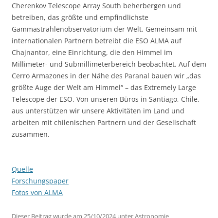
Cherenkov Telescope Array South beherbergen und
betreiben, das größte und empfindlichste
Gammastrahlenobservatorium der Welt. Gemeinsam mit
internationalen Partnern betreibt die ESO ALMA auf
Chajnantor, eine Einrichtung, die den Himmel im
Millimeter- und Submillimeterbereich beobachtet. Auf dem
Cerro Armazones in der Nähe des Paranal bauen wir „das
größte Auge der Welt am Himmel“ – das Extremely Large
Telescope der ESO. Von unseren Büros in Santiago, Chile,
aus unterstützen wir unsere Aktivitäten im Land und
arbeiten mit chilenischen Partnern und der Gesellschaft
zusammen.
Quelle
Forschungspaper
Fotos von ALMA
Dieser Beitrag wurde am
25/10/2024
unter
Astronomie