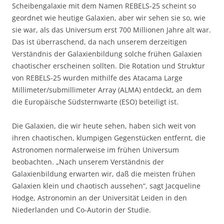
Scheibengalaxie mit dem Namen REBELS-25 scheint so
geordnet wie heutige Galaxien, aber wir sehen sie so, wie
sie war, als das Universum erst 700 Millionen Jahre alt war.
Das ist überraschend, da nach unserem derzeitigen
Verständnis der Galaxienbildung solche frühen Galaxien
chaotischer erscheinen sollten. Die Rotation und Struktur
von REBELS-25 wurden mithilfe des Atacama Large
Millimeter/submillimeter Array (ALMA) entdeckt, an dem
die Europäische Südsternwarte (ESO) beteiligt ist.
Die Galaxien, die wir heute sehen, haben sich weit von
ihren chaotischen, klumpigen Gegenstücken entfernt, die
Astronomen normalerweise im frühen Universum
beobachten. „Nach unserem Verständnis der
Galaxienbildung erwarten wir, daß die meisten frühen
Galaxien klein und chaotisch aussehen“, sagt Jacqueline
Hodge, Astronomin an der Universität Leiden in den
Niederlanden und Co-Autorin der Studie.