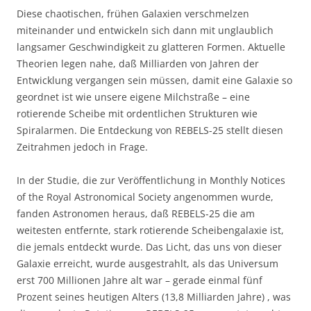
Diese chaotischen, frühen Galaxien verschmelzen
miteinander und entwickeln sich dann mit unglaublich
langsamer Geschwindigkeit zu glatteren Formen. Aktuelle
Theorien legen nahe, daß Milliarden von Jahren der
Entwicklung vergangen sein müssen, damit eine Galaxie so
geordnet ist wie unsere eigene Milchstraße – eine
rotierende Scheibe mit ordentlichen Strukturen wie
Spiralarmen. Die Entdeckung von REBELS-25 stellt diesen
Zeitrahmen jedoch in Frage.
In der Studie, die zur Veröffentlichung in Monthly Notices
of the Royal Astronomical Society angenommen wurde,
fanden Astronomen heraus, daß REBELS-25 die am
weitesten entfernte, stark rotierende Scheibengalaxie ist,
die jemals entdeckt wurde. Das Licht, das uns von dieser
Galaxie erreicht, wurde ausgestrahlt, als das Universum
erst 700 Millionen Jahre alt war – gerade einmal fünf
Prozent seines heutigen Alters (13,8 Milliarden Jahre) , was