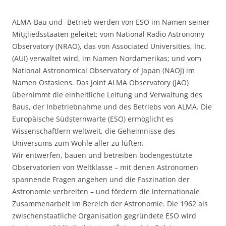
ALMA-Bau und -Betrieb werden von ESO im Namen seiner
Mitgliedsstaaten geleitet; vom National Radio Astronomy
Observatory (NRAO), das von Associated Universities, Inc.
(AUI) verwaltet wird, im Namen Nordamerikas; und vom
National Astronomical Observatory of Japan (NAOJ) im
Namen Ostasiens. Das Joint ALMA Observatory (JAO)
übernimmt die einheitliche Leitung und Verwaltung des
Baus, der Inbetriebnahme und des Betriebs von ALMA. Die
Europäische Südsternwarte (ESO) ermöglicht es
Wissenschaftlern weltweit, die Geheimnisse des
Universums zum Wohle aller zu lüften.
Wir entwerfen, bauen und betreiben bodengestützte
Observatorien von Weltklasse – mit denen Astronomen
spannende Fragen angehen und die Faszination der
Astronomie verbreiten – und fördern die internationale
Zusammenarbeit im Bereich der Astronomie. Die 1962 als
zwischenstaatliche Organisation gegründete ESO wird