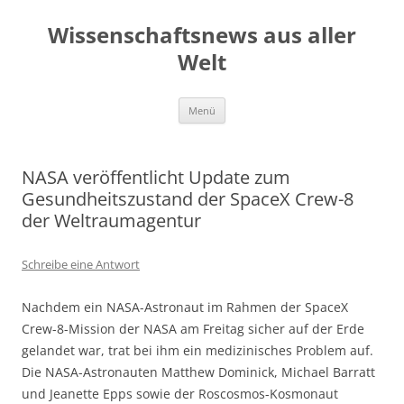
Zum
Inhalt
Wissenschaftsnews aus aller
springen
Welt
Menü
NASA veröffentlicht Update zum
Gesundheitszustand der SpaceX Crew-8
der Weltraumagentur
Schreibe eine Antwort
Nachdem ein NASA-Astronaut im Rahmen der SpaceX
Crew-8-Mission der NASA am Freitag sicher auf der Erde
gelandet war, trat bei ihm ein medizinisches Problem auf.
Die NASA-Astronauten Matthew Dominick, Michael Barratt
und Jeanette Epps sowie der Roscosmos-Kosmonaut