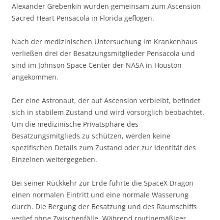
Alexander Grebenkin wurden gemeinsam zum Ascension
Sacred Heart Pensacola in Florida geflogen.
Nach der medizinischen Untersuchung im Krankenhaus
verließen drei der Besatzungsmitglieder Pensacola und
sind im Johnson Space Center der NASA in Houston
angekommen.
Der eine Astronaut, der auf Ascension verbleibt, befindet
sich in stabilem Zustand und wird vorsorglich beobachtet.
Um die medizinische Privatsphäre des
Besatzungsmitglieds zu schützen, werden keine
spezifischen Details zum Zustand oder zur Identität des
Einzelnen weitergegeben.
Bei seiner Rückkehr zur Erde führte die SpaceX Dragon
einen normalen Eintritt und eine normale Wasserung
durch. Die Bergung der Besatzung und des Raumschiffs
verlief ohne Zwischenfälle. Während routinemäßiger