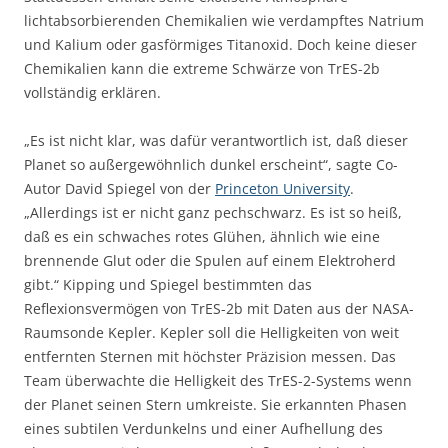
lichtabsorbierenden Chemikalien wie verdampftes Natrium
und Kalium oder gasförmiges Titanoxid. Doch keine dieser
Chemikalien kann die extreme Schwärze von TrES-2b
vollständig erklären.
„Es ist nicht klar, was dafür verantwortlich ist, daß dieser
Planet so außergewöhnlich dunkel erscheint“, sagte Co-
Autor David Spiegel von der
Princeton University
.
„Allerdings ist er nicht ganz pechschwarz. Es ist so heiß,
daß es ein schwaches rotes Glühen, ähnlich wie eine
brennende Glut oder die Spulen auf einem Elektroherd
gibt.“ Kipping und Spiegel bestimmten das
Reflexionsvermögen von TrES-2b mit Daten aus der NASA-
Raumsonde Kepler. Kepler soll die Helligkeiten von weit
entfernten Sternen mit höchster Präzision messen. Das
Team überwachte die Helligkeit des TrES-2-Systems wenn
der Planet seinen Stern umkreiste. Sie erkannten Phasen
eines subtilen Verdunkelns und einer Aufhellung des