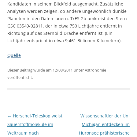
Kandidaten in seinem Blickfeld ausgemacht. Zusätzliche
Analysen werden zeigen, ob andere ungewöhnlich dunkle
Planeten in den Daten lauern. TrES-2b umkreist den Stern
GSC 03549-02811, der in etwa 750 Lichtjahre entfernt in
Richtung auf das Sternbild Drache entfernt ist. (Ein
Lichtjahr entspricht in etwa 9,461 Billionen Kilometern).
Quelle
Dieser Beitrag wurde am
12/08/2011
unter
Astronomie
veröffentlicht.
Beitragsnavigation
←
Herschel-Teleskop weist
Wissenschaftler der Uni
Sauerstoffmoleküle im
Michigan entdecken im
Weltraum nach
Huronsee prähistorische