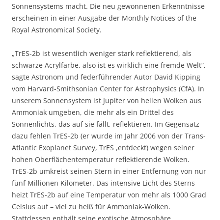
Sonnensystems macht. Die neu gewonnenen Erkenntnisse
erscheinen in einer Ausgabe der Monthly Notices of the
Royal Astronomical Society.
„TrES-2b ist wesentlich weniger stark reflektierend, als
schwarze Acrylfarbe, also ist es wirklich eine fremde Welt“,
sagte Astronom und federführender Autor David Kipping
vom Harvard-Smithsonian Center for Astrophysics (CfA). In
unserem Sonnensystem ist Jupiter von hellen Wolken aus
Ammoniak umgeben, die mehr als ein Drittel des
Sonnenlichts, das auf sie fällt, reflektieren. Im Gegensatz
dazu fehlen TrES-2b (er wurde im Jahr 2006 von der Trans-
Atlantic Exoplanet Survey, TrES ,entdeckt) wegen seiner
hohen Oberflächentemperatur reflektierende Wolken.
TrES-2b umkreist seinen Stern in einer Entfernung von nur
fünf Millionen Kilometer. Das intensive Licht des Sterns
heizt TrES-2b auf eine Temperatur von mehr als 1000 Grad
Celsius auf – viel zu heiß für Ammoniak-Wolken.
Stattdessen enthält seine exotische Atmosphäre