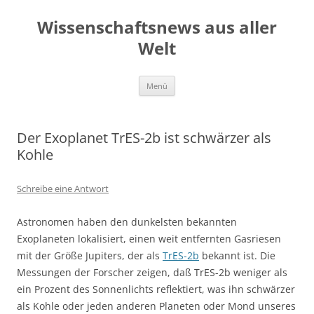
Zum
Inhalt
Wissenschaftsnews aus aller
springen
Welt
Menü
Der Exoplanet TrES-2b ist schwärzer als
Kohle
Schreibe eine Antwort
Astronomen haben den dunkelsten bekannten
Exoplaneten lokalisiert, einen weit entfernten Gasriesen
mit der Größe Jupiters, der als
TrES-2b
bekannt ist. Die
Messungen der Forscher zeigen, daß TrES-2b weniger als
ein Prozent des Sonnenlichts reflektiert, was ihn schwärzer
als Kohle oder jeden anderen Planeten oder Mond unseres