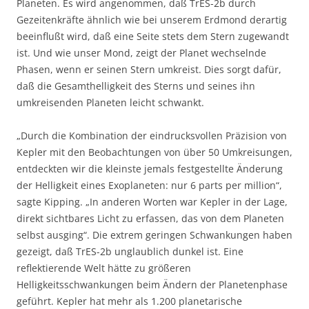
Planeten. Es wird angenommen, daß TrES-2b durch
Gezeitenkräfte ähnlich wie bei unserem Erdmond derartig
beeinflußt wird, daß eine Seite stets dem Stern zugewandt
ist. Und wie unser Mond, zeigt der Planet wechselnde
Phasen, wenn er seinen Stern umkreist. Dies sorgt dafür,
daß die Gesamthelligkeit des Sterns und seines ihn
umkreisenden Planeten leicht schwankt.
„Durch die Kombination der eindrucksvollen Präzision von
Kepler mit den Beobachtungen von über 50 Umkreisungen,
entdeckten wir die kleinste jemals festgestellte Änderung
der Helligkeit eines Exoplaneten: nur 6 parts per million“,
sagte Kipping. „In anderen Worten war Kepler in der Lage,
direkt sichtbares Licht zu erfassen, das von dem Planeten
selbst ausging“. Die extrem geringen Schwankungen haben
gezeigt, daß TrES-2b unglaublich dunkel ist. Eine
reflektierende Welt hätte zu größeren
Helligkeitsschwankungen beim Ändern der Planetenphase
geführt. Kepler hat mehr als 1.200 planetarische