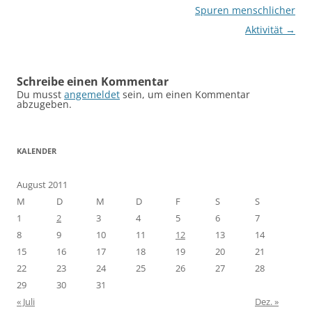
Spuren menschlicher
Aktivität
→
Schreibe einen Kommentar
Du musst
angemeldet
sein, um einen Kommentar
abzugeben.
KALENDER
August 2011
M
D
M
D
F
S
S
1
2
3
4
5
6
7
8
9
10
11
12
13
14
15
16
17
18
19
20
21
22
23
24
25
26
27
28
29
30
31
« Juli
Dez. »