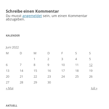
Schreibe einen Kommentar
Du musst
angemeldet
sein, um einen Kommentar
abzugeben.
KALENDER
Juni 2022
M
D
M
D
F
S
S
1
2
3
4
5
6
7
8
9
10
11
12
13
14
15
16
17
18
19
20
21
22
23
24
25
26
27
28
29
30
« Mai
Juli »
AKTUELL