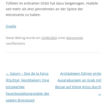
Tüftelei im erdnahen Orbit hat dazu beigetragen, Hubble
seit mehr als drei Jahrzehnten an der Spitze der
Astronomie zu halten.
Quelle
Dieser Beitrag wurde am
12/06/2022
unter
Astronomie
veröffentlicht.
Beitragsnavigation
←
Salurn – Dos de la Forca
Archäologen führen erste
(Etschtal, Norditalien): Eine
Ausgrabungen an Grab mit
einzigartige
Bezug auf König Artus durch
Feuerbestattungsstätte der
→
späten Bronzezeit