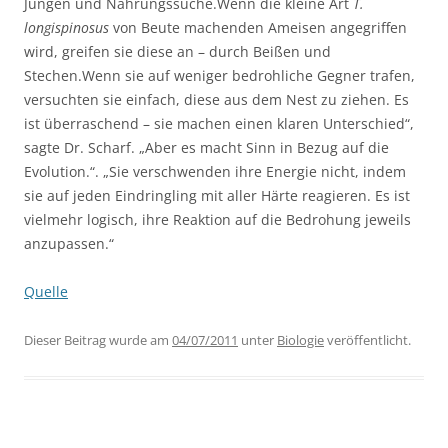
Jungen und Nahrungssuche.
Wenn die kleine Art
T.
longispinosus
von Beute machenden Ameisen angegriffen
wird, greifen sie diese an – durch Beißen und
Stechen.Wenn sie auf weniger bedrohliche Gegner trafen,
versuchten sie einfach, diese aus dem Nest zu ziehen. Es
ist überraschend – sie machen einen klaren Unterschied“,
sagte Dr. Scharf. „Aber es macht Sinn in Bezug auf die
Evolution.“. „Sie verschwenden ihre Energie nicht, indem
sie auf jeden Eindringling mit aller Härte reagieren. Es ist
vielmehr logisch, ihre Reaktion auf die Bedrohung jeweils
anzupassen.“
Quelle
Dieser Beitrag wurde am
04/07/2011
unter
Biologie
veröffentlicht.