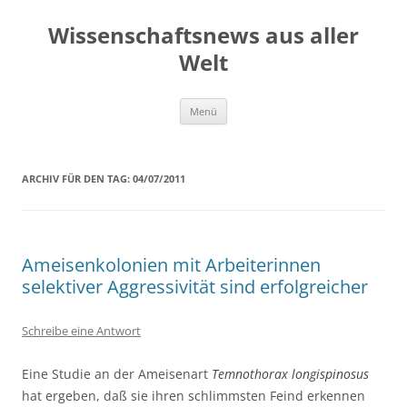
Zum
Inhalt
Wissenschaftsnews aus aller
springen
Welt
Menü
ARCHIV FÜR DEN TAG:
04/07/2011
Ameisenkolonien mit Arbeiterinnen
selektiver Aggressivität sind erfolgreicher
Schreibe eine Antwort
Eine Studie an der Ameisenart
Temnothorax longispinosus
hat ergeben, daß sie ihren schlimmsten Feind erkennen