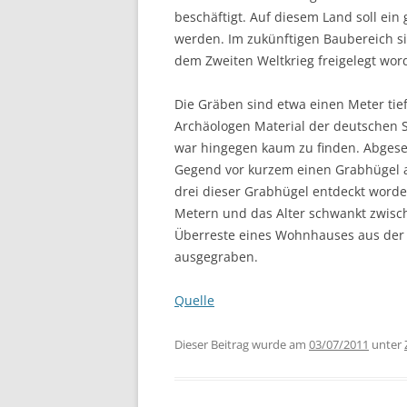
beschäftigt.
Auf diesem Land soll ein
g
werden.
Im zukünftigen Baubereich s
dem Zweiten Weltkrieg freigelegt wor
Die Gräben sind etwa einen Meter tief
Archäologen Material der deutschen S
war hingegen kaum zu finden. Abges
Gegend vor kurzem einen Grabhügel au
drei dieser Grabhügel entdeckt word
Metern und das Alter schwankt zwisch
Überreste eines
Wohnhauses
aus der
ausgegraben
.
Quelle
Dieser Beitrag wurde am
03/07/2011
unter