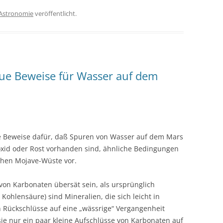
Astronomie
veröffentlicht.
ue Beweise für Wasser auf dem
e Beweise dafür, daß Spuren von Wasser auf dem Mars
oxid oder Rost vorhanden sind, ähnliche Bedingungen
schen Mojave-Wüste vor.
von Karbonaten übersät sein, als ursprünglich
Kohlensäure) sind Mineralien, die sich leicht in
Rückschlüsse auf eine „wässrige“ Vergangenheit
ie nur ein paar kleine Aufschlüsse von Karbonaten auf