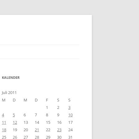
KALENDER
Juli 2011
M
D
M
D
F
S
S
1
2
3
4
5
6
7
8
9
10
11
12
13
14
15
16
17
18
19
20
21
22
23
24
25
26
27
28
29
30
31