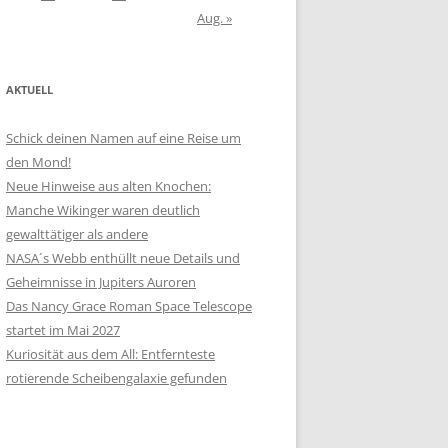
Aug. »
AKTUELL
Schick deinen Namen auf eine Reise um
den Mond!
Neue Hinweise aus alten Knochen:
Manche Wikinger waren deutlich
gewalttätiger als andere
NASA´s Webb enthüllt neue Details und
Geheimnisse in Jupiters Auroren
Das Nancy Grace Roman Space Telescope
startet im Mai 2027
Kuriosität aus dem All: Entfernteste
rotierende Scheibengalaxie gefunden