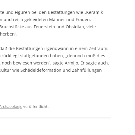
e und Figuren bei den Bestattungen wie „Keramik-
en und reich gekleideten Männer und Frauen,
Bruchstücke aus Feuerstein und Obsidian, viele
scherben“.
, daß die Bestattungen irgendwann in einem Zeitraum,
zurückliegt stattgefunden haben, „dennoch muß dies
 noch bewiesen werden“, sagte Armijo. Er sagte auch,
Kultur wie Schädeldeformation und Zahnfüllungen
Archaeologie
veröffentlicht.