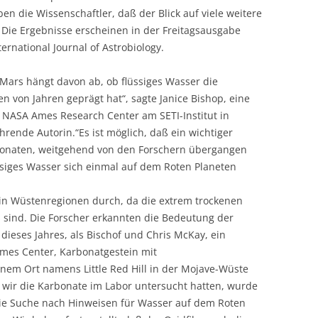
 die Wissenschaftler, daß der Blick auf viele weitere
t. Die Ergebnisse erscheinen in der Freitagsausgabe
ernational Journal of Astrobiology.
 Mars hängt davon ab, ob flüssiges Wasser die
n von Jahren geprägt hat“, sagte Janice Bishop, eine
 NASA Ames Research Center am SETI-Institut in
ührende Autorin.“Es ist möglich, daß ein wichtiger
bonaten, weitgehend von den Forschern übergangen
üssiges Wasser sich einmal auf dem Roten Planeten
 in Wüstenregionen durch, da die extrem trockenen
sind. Die Forscher erkannten die Bedeutung der
ieses Jahres, als Bischof und Chris McKay, ein
mes Center, Karbonatgestein mit
inem Ort namens Little Red Hill in der Mojave-Wüste
 wir die Karbonate im Labor untersucht hatten, wurde
 die Suche nach Hinweisen für Wasser auf dem Roten