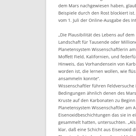
dem Mars nachgewiesen haben, glauben
Beispiele durch den Rost blockiert is
vom 1. Juli der Online-Ausgabe des Int
„Die Plausibilität des Lebens auf dem
Landschaft für Tausende oder Millione
Planetensystem Wissenschaftlerin am
Moffett Field, Kalifornien, und federf
Hinweis, das Vorhandensein von Kar
worden ist, die lernen wollen, wie fl
ansammeln konnte“.
Wissenschaftler führen Feldversuche
Bedingungen ähnlich denen des Mars 
Kruste auf den Karbonaten zu Beginn d
Planetensystem Wissenschaftler am A
Eisenoxidbeschichtungen das sie in e
gesammelt hatten, untersuchten. „Als
klar, daß eine Schicht aus Eisenoxid