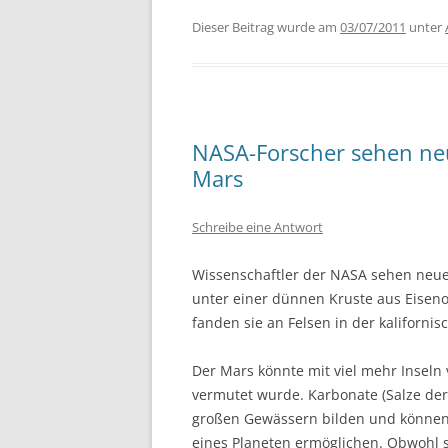
Dieser Beitrag wurde am
03/07/2011
unter
NASA-Forscher sehen ne
Mars
Schreibe eine Antwort
Wissenschaftler der NASA sehen neu
unter einer dünnen Kruste aus Eisen
fanden sie an Felsen in der kaliforni
Der Mars könnte mit viel mehr Inseln 
vermutet wurde. Karbonate (Salze der 
großen Gewässern bilden und können 
eines Planeten ermöglichen. Obwohl s