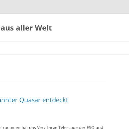
aus aller Welt
kannter Quasar entdeckt
stronomen hat das Very Large Telescope der ESO und