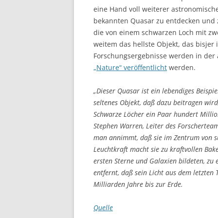
eine Hand voll weiterer astronomisch
bekannten Quasar zu entdecken und zu
die von einem schwarzen Loch mit zwe
weitem das hellste Objekt, das bisjer
Forschungsergebnisse werden in der a
„Nature“ veröffentlicht
werden.
„Dieser Quasar ist ein lebendiges Beispi
seltenes Objekt, daß dazu beitragen wir
Schwarze Löcher ein Paar hundert Milli
Stephen Warren, Leiter des Forscherteam
man annimmt, daß sie im Zentrum von s
Leuchtkraft macht sie zu kraftvollen Bak
ersten Sterne und Galaxien bildeten, zu e
entfernt, daß sein Licht aus dem letzten 
Milliarden Jahre bis zur Erde.
Quelle