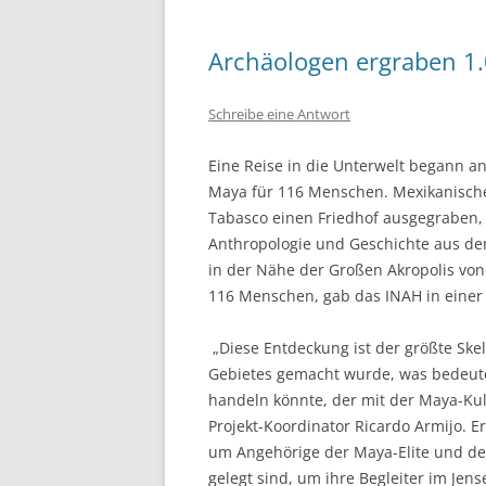
Archäologen ergraben 1.
Schreibe eine Antwort
Eine Reise in die Unterwelt begann a
Maya für 116 Menschen. Mexikanisch
Tabasco einen Friedhof ausgegraben, d
Anthropologie und Geschichte aus de
in der Nähe der Großen Akropolis von
116 Menschen, gab das INAH in einer
„Diese Entdeckung ist der größte Skel
Gebietes gemacht wurde, was bedeute
handeln könnte, der mit der Maya-Kul
Projekt-Koordinator Ricardo Armijo. E
um Angehörige der Maya-Elite und den
gelegt sind, um ihre Begleiter im Jens