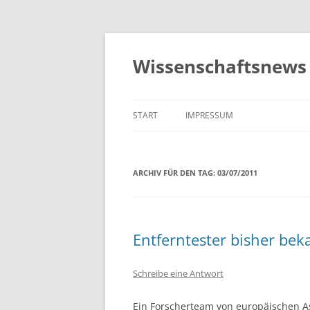
Zum
Inhalt
springen
Wissenschaftsnews 
START
IMPRESSUM
ARCHIV FÜR DEN TAG:
03/07/2011
Entferntester bisher be
Schreibe eine Antwort
Ein Forscherteam von europäischen A