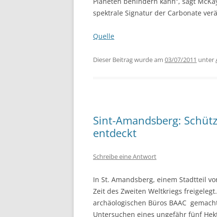
Planeten behindern kann“, sagt McKay.
spektrale Signatur der Carbonate verä
Quelle
Dieser Beitrag wurde am
03/07/2011
unter
Sint-Amandsberg: Schütz
entdeckt
Schreibe eine Antwort
In St. Amandsberg, einem Stadtteil 
Zeit des Zweiten Weltkriegs freigelegt.
archäologischen Büros BAAC gemacht.
Untersuchen eines ungefähr fünf Hek