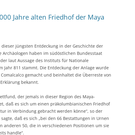
000 Jahre alten Friedhof der Maya
n dieser jüngsten Entdeckung in der Geschichte der
e Archäologen haben im südöstlichen Bundesstaat
er laut Aussage des Instituts für Nationale
m Jahr 811 stammt. Die Entdeckung der Anlage wurde
 Comalcalco gemacht und beinhaltet die Überreste von
 Erklärung bekannt.
ettfund, der jemals in dieser Region des Maya-
t, daß es sich um einen präkolumbianischen Friedhof
tur in Verbindung gebracht werden könne“, so der
r sagte, daß es sich „bei den 66 Bestattungen in Urnen
 anderen 50, die in verschiedenen Positionen um sie
eits handle“.