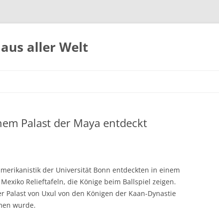
aus aller Welt
inem Palast der Maya entdeckt
amerikanistik der Universität Bonn entdeckten in einem
Mexiko Relieftafeln, die Könige beim Ballspiel zeigen.
der Palast von Uxul von den Königen der Kaan-Dynastie
men wurde.