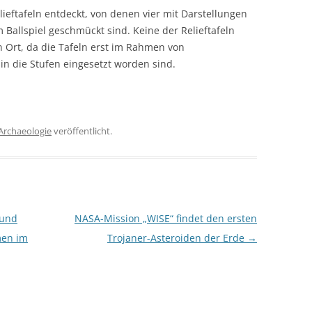
ieftafeln entdeckt, von denen vier mit Darstellungen
Ballspiel geschmückt sind. Keine der Relieftafeln
n Ort, da die Tafeln erst im Rahmen von
 die Stufen eingesetzt worden sind.
Archaeologie
veröffentlicht.
 und
NASA-Mission „WISE“ findet den ersten
men im
Trojaner-Asteroiden der Erde
→