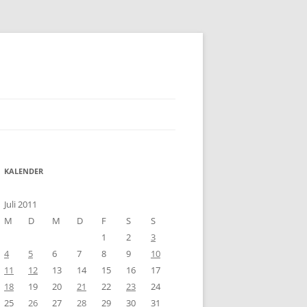
KALENDER
Juli 2011
M
D
M
D
F
S
S
1
2
3
4
5
6
7
8
9
10
11
12
13
14
15
16
17
18
19
20
21
22
23
24
25
26
27
28
29
30
31