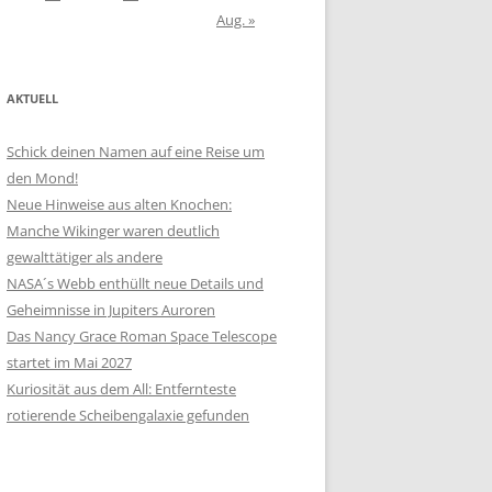
Aug. »
AKTUELL
Schick deinen Namen auf eine Reise um
den Mond!
Neue Hinweise aus alten Knochen:
Manche Wikinger waren deutlich
gewalttätiger als andere
NASA´s Webb enthüllt neue Details und
Geheimnisse in Jupiters Auroren
Das Nancy Grace Roman Space Telescope
startet im Mai 2027
Kuriosität aus dem All: Entfernteste
rotierende Scheibengalaxie gefunden