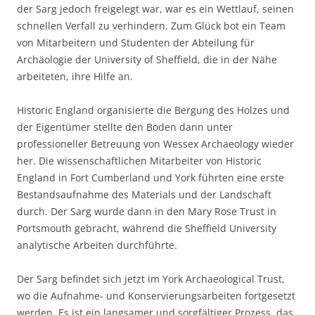
der Sarg jedoch freigelegt war, war es ein Wettlauf, seinen
schnellen Verfall zu verhindern. Zum Glück bot ein Team
von Mitarbeitern und Studenten der Abteilung für
Archäologie der University of Sheffield, die in der Nähe
arbeiteten, ihre Hilfe an.
Historic England organisierte die Bergung des Holzes und
der Eigentümer stellte den Boden dann unter
professioneller Betreuung von Wessex Archaeology wieder
her. Die wissenschaftlichen Mitarbeiter von Historic
England in Fort Cumberland und York führten eine erste
Bestandsaufnahme des Materials und der Landschaft
durch. Der Sarg wurde dann in den Mary Rose Trust in
Portsmouth gebracht, während die Sheffield University
analytische Arbeiten durchführte.
Der Sarg befindet sich jetzt im York Archaeological Trust,
wo die Aufnahme- und Konservierungsarbeiten fortgesetzt
werden. Es ist ein langsamer und sorgfältiger Prozess, das