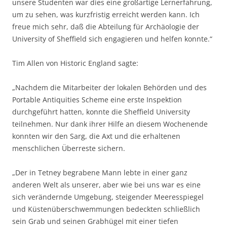
unsere Studenten war dies eine großartige Lernerfahrung,
um zu sehen, was kurzfristig erreicht werden kann. Ich
freue mich sehr, daß die Abteilung für Archäologie der
University of Sheffield sich engagieren und helfen konnte.“
Tim Allen von Historic England sagte:
„Nachdem die Mitarbeiter der lokalen Behörden und des
Portable Antiquities Scheme eine erste Inspektion
durchgeführt hatten, konnte die Sheffield University
teilnehmen. Nur dank ihrer Hilfe an diesem Wochenende
konnten wir den Sarg, die Axt und die erhaltenen
menschlichen Überreste sichern.
„Der in Tetney begrabene Mann lebte in einer ganz
anderen Welt als unserer, aber wie bei uns war es eine
sich verändernde Umgebung, steigender Meeresspiegel
und Küstenüberschwemmungen bedeckten schließlich
sein Grab und seinen Grabhügel mit einer tiefen