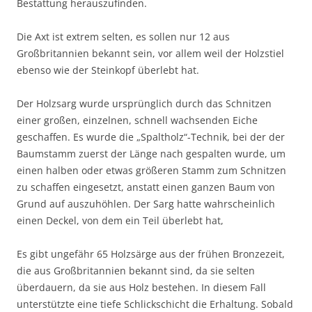
Bestattung herauszufinden.
Die Axt ist extrem selten, es sollen nur 12 aus
Großbritannien bekannt sein, vor allem weil der Holzstiel
ebenso wie der Steinkopf überlebt hat.
Der Holzsarg wurde ursprünglich durch das Schnitzen
einer großen, einzelnen, schnell wachsenden Eiche
geschaffen. Es wurde die „Spaltholz“-Technik, bei der der
Baumstamm zuerst der Länge nach gespalten wurde, um
einen halben oder etwas größeren Stamm zum Schnitzen
zu schaffen eingesetzt, anstatt einen ganzen Baum von
Grund auf auszuhöhlen. Der Sarg hatte wahrscheinlich
einen Deckel, von dem ein Teil überlebt hat,
Es gibt ungefähr 65 Holzsärge aus der frühen Bronzezeit,
die aus Großbritannien bekannt sind, da sie selten
überdauern, da sie aus Holz bestehen. In diesem Fall
unterstützte eine tiefe Schlickschicht die Erhaltung. Sobald