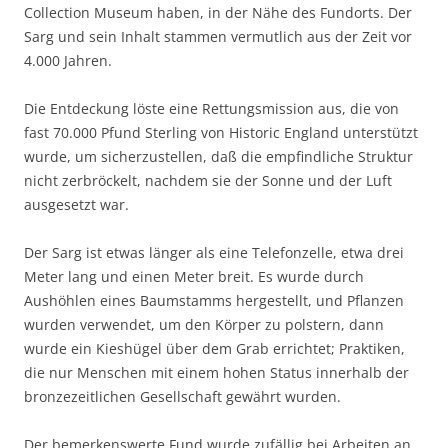
Collection Museum haben, in der Nähe des Fundorts. Der
Sarg und sein Inhalt stammen vermutlich aus der Zeit vor
4.000 Jahren.
Die Entdeckung löste eine Rettungsmission aus, die von
fast 70.000 Pfund Sterling von Historic England unterstützt
wurde, um sicherzustellen, daß die empfindliche Struktur
nicht zerbröckelt, nachdem sie der Sonne und der Luft
ausgesetzt war.
Der Sarg ist etwas länger als eine Telefonzelle, etwa drei
Meter lang und einen Meter breit. Es wurde durch
Aushöhlen eines Baumstamms hergestellt, und Pflanzen
wurden verwendet, um den Körper zu polstern, dann
wurde ein Kieshügel über dem Grab errichtet; Praktiken,
die nur Menschen mit einem hohen Status innerhalb der
bronzezeitlichen Gesellschaft gewährt wurden.
Der bemerkenswerte Fund wurde zufällig bei Arbeiten an